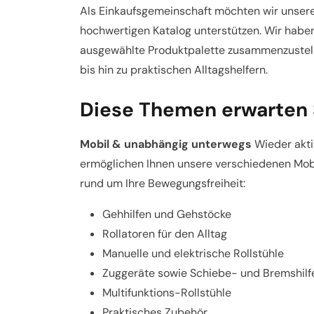
Als Einkaufsgemeinschaft möchten wir unsere
hochwertigen Katalog unterstützen. Wir haben
ausgewählte Produktpalette zusammenzustell
bis hin zu praktischen Alltagshelfern.
Diese Themen erwarten S
Mobil & unabhängig unterwegs
Wieder akti
ermöglichen Ihnen unsere verschiedenen Mobili
rund um Ihre Bewegungsfreiheit:
Gehhilfen und Gehstöcke
Rollatoren für den Alltag
Manuelle und elektrische Rollstühle
Zuggeräte sowie Schiebe- und Bremshilf
Multifunktions-Rollstühle
Praktisches Zubehör