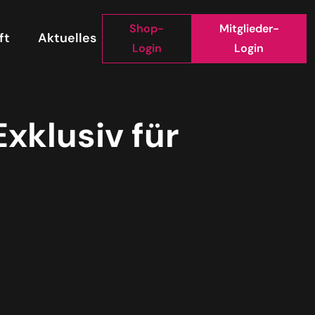
Shop-
Mitglieder-
ft
Aktuelles
Login
Login
xklusiv für