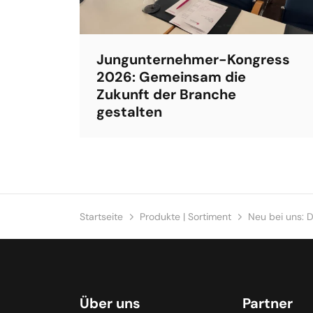
Jungunternehmer-Kongress
2026: Gemeinsam die
Zukunft der Branche
gestalten
Startseite
Produkte | Sortiment
Neu bei uns: D
Über uns
Partner