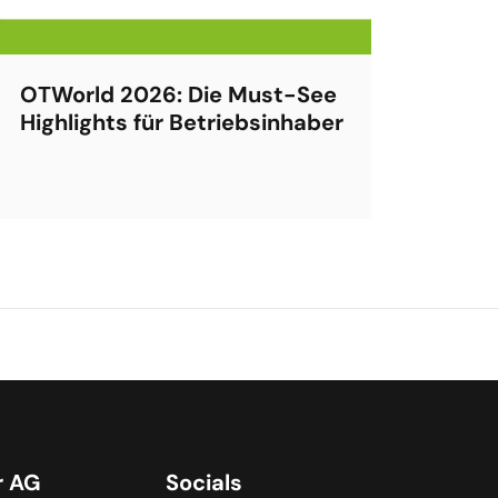
OTWorld 2026: Die Must-See
Highlights für Betriebsinhaber
r AG
Socials