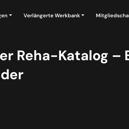
gen
Verlängerte Werkbank
Mitgliedscha
er Reha-Katalog – E
eder