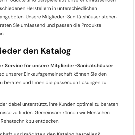
rschiedenen Herstellern in unterschiedlichen
angeboten. Unsere Mitglieder-Sanitätshäuser stehen
beraten Sie umfassend und passen die Produkte
an.
ieder den Katalog
er Service für unsere Mitglieder-Sanitätshäuser
lied unserer Einkaufsgemeinschaft können Sie den
zu beraten und Ihnen die passenden Lösungen zu
eder dabei unterstützt, ihre Kunden optimal zu beraten
fnisse zu finden. Gemeinsam können wir Menschen
 Rehatechnik zu entdecken.
schaft und möchten den Katalog bestellen?