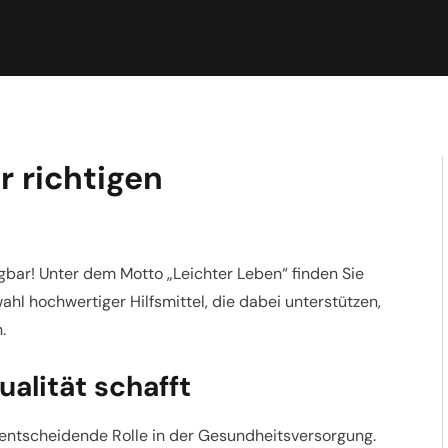
r richtigen
ügbar! Unter dem Motto „Leichter Leben“ finden Sie
hl hochwertiger Hilfsmittel, die dabei unterstützen,
.
ualität schafft
 entscheidende Rolle in der Gesundheitsversorgung.