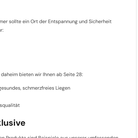
er sollte ein Ort der Entspannung und Sicherheit
r:
 daheim bieten wir Ihnen ab Seite 28:
gesundes, schmerzfreies Liegen
squalität
klusive
ten Produkte sind Beispiele aus unserer umfassenden