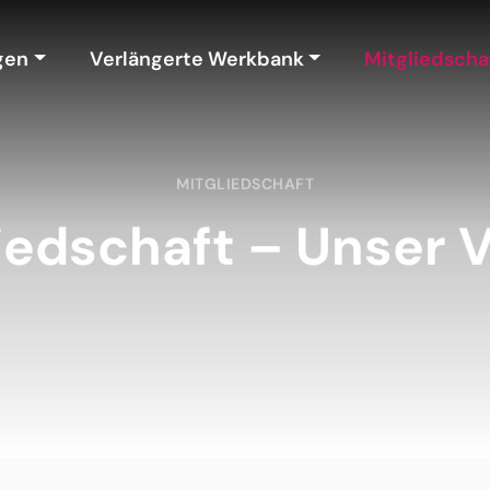
gen
Verlängerte Werkbank
Mitgliedscha
MITGLIEDSCHAFT
iedschaft – Unser