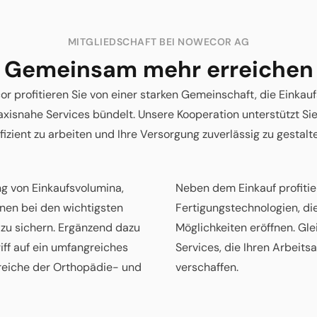
MITGLIEDSCHAFT BEI NOWECOR AG
Gemeinsam mehr erreichen
or profitieren Sie von einer starken Gemeinschaft, die Einkau
xisnahe Services bündelt. Unsere Kooperation unterstützt Sie 
fizient zu arbeiten und Ihre Versorgung zuverlässig zu gestalt
ng von Einkaufsvolumina,
Neben dem Einkauf profiti
onen bei den wichtigsten
Fertigungstechnologien, di
 zu sichern. Ergänzend dazu
Möglichkeiten eröffnen. Gle
ff auf ein umfangreiches
Services, die Ihren Arbeits
ereiche der Orthopädie- und
verschaffen.