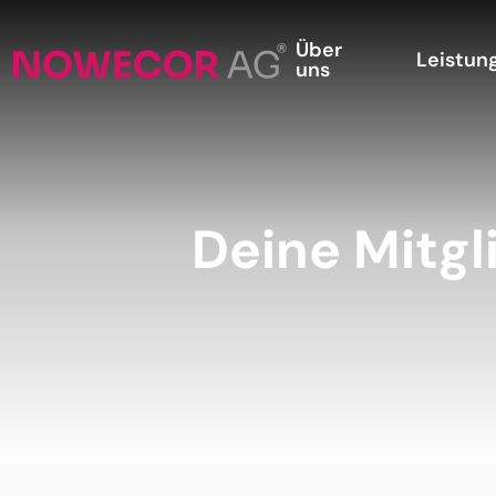
Über
Leistun
uns
Deine Mitgl