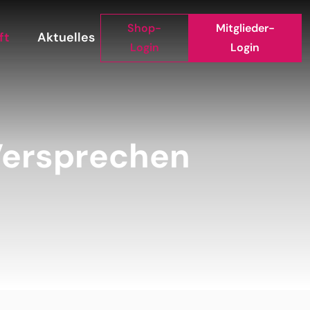
Shop-
Mitglieder-
ft
Aktuelles
Login
Login
 Versprechen