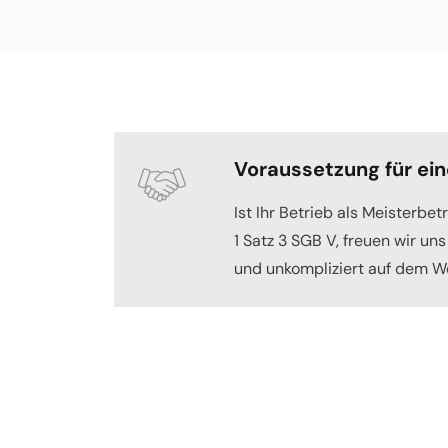
Voraussetzung für ein
Ist Ihr Betrieb als Meisterbe
1 Satz 3 SGB V, freuen wir un
und unkompliziert auf dem We