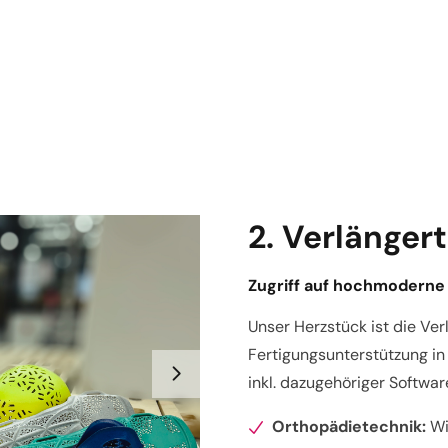
2. Verlänge
Zugriff auf hochmoderne
Unser Herzstück ist die Ver
Fertigungsunterstützung i
inkl. dazugehöriger Softwa
Orthopädietechnik:
Wi