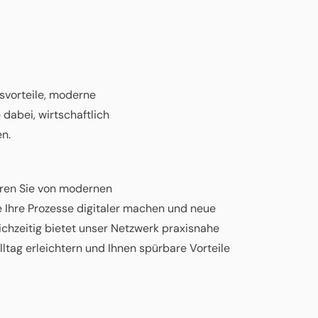
fsvorteile, moderne
dabei, wirtschaftlich
en.
eren Sie von modernen
e Ihre Prozesse digitaler machen und neue
ichzeitig bietet unser Netzwerk praxisnahe
alltag erleichtern und Ihnen spürbare Vorteile