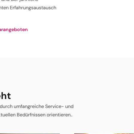
hten Erfahrungsaustausch
narangeboten
eht
r durch umfangreiche Service- und
tuellen Bedürfnissen orientieren..