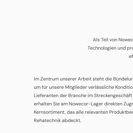
Als Teil von Nowec
Technologien und pra
ef
Im Zentrum unserer Arbeit steht die Bündelu
um für unsere Mitglieder verlässliche Konditi
Lieferanten der Branche im Streckengeschäft
erhalten Sie am Nowecor-Lager direkten Zugri
Kernsortiment, das alle relevanten Produktb
Rehatechnik abdeckt.