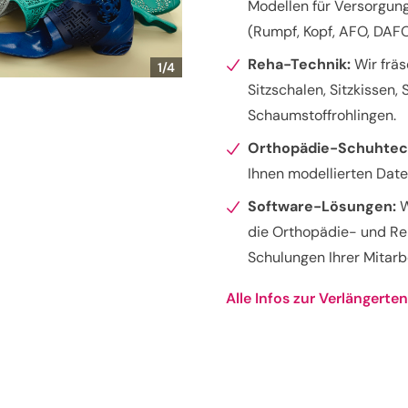
Modellen für Versorgung
(Rumpf, Kopf, AFO, DAF
Reha-Technik:
Wir frä
1/4
Sitzschalen, Sitzkissen
Schaumstoffrohlingen.
Orthopädie-Schuhtec
Ihnen modellierten Daten
Software-Lösungen:
W
die Orthopädie- und Reh
Schulungen Ihrer Mitarb
Alle Infos zur Verlängert