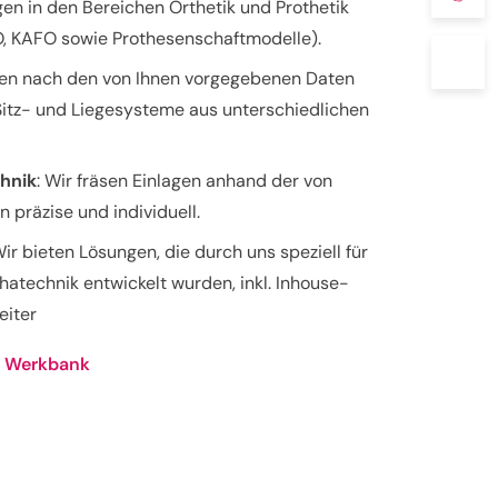
en in den Bereichen Orthetik und Prothetik
O, KAFO sowie Prothesenschaftmodelle).
sen nach den von Ihnen vorgegebenen Daten
, Sitz- und Liegesysteme aus unterschiedlichen
hnik
: Wir fräsen Einlagen anhand der von
 präzise und individuell.
ir bieten Lösungen, die durch uns speziell für
atechnik entwickelt wurden, inkl. Inhouse-
eiter
en Werkbank