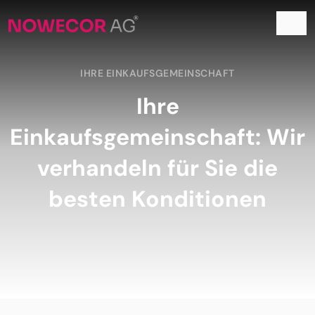
IHRE EINKAUFSGEMEINSCHAFT
Ihre
Einkaufsgemeinschaft: Wir
verhandeln für Sie die
besten Konditionen