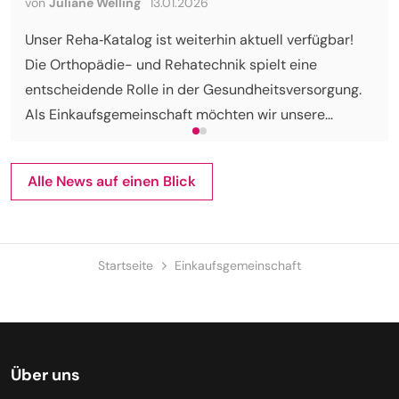
von
Juliane Welling
13.01.2026
Unser Reha‑Katalog ist weiterhin aktuell verfügbar!
Die Orthopädie- und Rehatechnik spielt eine
entscheidende Rolle in der Gesundheitsversorgung.
Als Einkaufsgemeinschaft möchten wir unsere
Mitglieder mit diesem Katalog unterstützen.
Alle News auf einen Blick
Startseite
Einkaufsgemeinschaft
Über uns