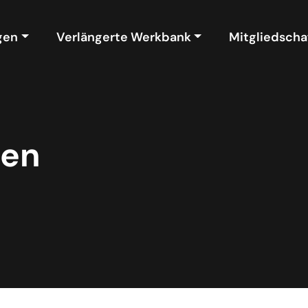
gen
Verlängerte Werkbank
Mitgliedscha
gen