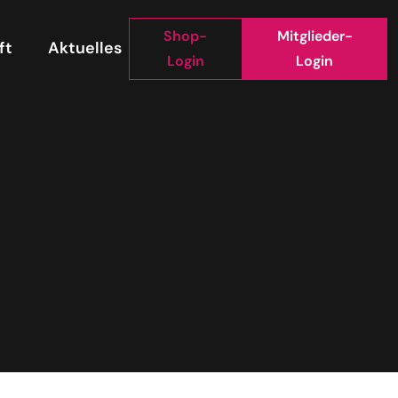
Shop-
Mitglieder-
ft
Aktuelles
Login
Login