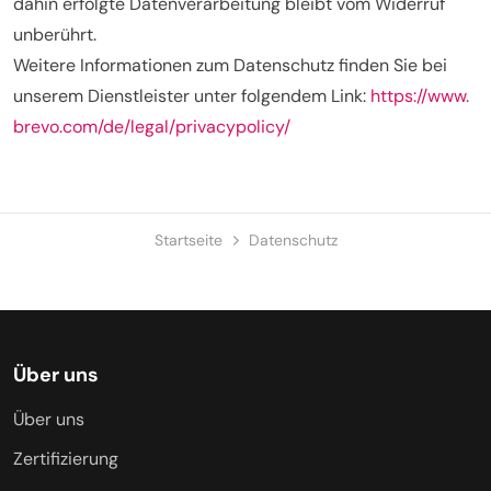
dahin erfolgte Datenverarbeitung bleibt vom Widerruf
unberührt.
Weitere Informationen zum Datenschutz finden Sie bei
unserem Dienstleister unter folgendem Link:
https://www.
brevo.com/de/legal/privacypolicy/
Startseite
Datenschutz
Über uns
Über uns
Zertifizierung