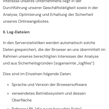
Interesse unseres Unternehmens liegt in der
Durchführung unserer Geschäftstätigkeit sowie in der
Analyse, Optimierung und Erhaltung der Sicherheit
unseres Onlineangebotes.
II. Log
‐Dateien
In den Serverstatistiken werden automatisch solche
Daten gespeichert, die der Browser an uns übermittelt im
Rahmen unseres berechtigten Interesses der Analyse
und aus Sicherheitsgründen (sogenannte „logfiles“).
Dies sind im Einzelnen folgende Daten:
Sprache und Version der Browsersoftware
verwendetes Betriebssystem und dessen
Oberfläche
Referrer URL (die zuvor besuchte Seite)